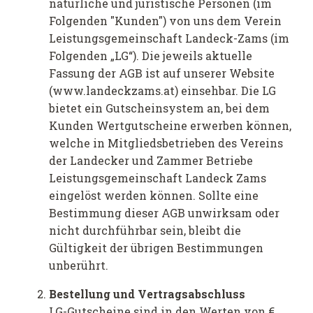
natürliche und juristische Personen (im
Folgenden "Kunden") von uns dem Verein
Leistungsgemeinschaft Landeck-Zams (im
Folgenden „LG“). Die jeweils aktuelle
Fassung der AGB ist auf unserer Website
(www.landeckzams.at) einsehbar. Die LG
bietet ein Gutscheinsystem an, bei dem
Kunden Wertgutscheine erwerben können,
welche in Mitgliedsbetrieben des Vereins
der Landecker und Zammer Betriebe
Leistungsgemeinschaft Landeck Zams
eingelöst werden können. Sollte eine
Bestimmung dieser AGB unwirksam oder
nicht durchführbar sein, bleibt die
Gültigkeit der übrigen Bestimmungen
unberührt.
Bestellung und Vertragsabschluss
LG-Gutscheine sind in den Werten von €