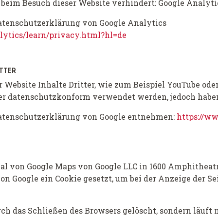
 beim Besuch dieser Website verhindert: Google Analyti
atenschutzerklärung von Google Analytics
lytics/learn/privacy.html?hl=de
TTER
 Website Inhalte Dritter, wie zum Beispiel YouTube ode
er datenschutzkonform verwendet werden, jedoch haben
Datenschutzerklärung von Google entnehmen:
https://ww
l von Google Maps von Google LLC in 1600 Amphitheat
n Google ein Cookie gesetzt, um bei der Anzeige der Se
rch das Schließen des Browsers gelöscht, sondern läuft 