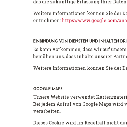
das die zukünftige Erfassung Ihrer Daten
Weitere Informationen können Sie der D
entnehmen:
https://www.google.com/ana
EINBINDUNG VON DIENSTEN UND INHALTEN DRI
Es kann vorkommen, dass wir auf unserer
bemühen uns, dass Inhalte unserer Partn
Weitere Informationen können Sie der 
GOOGLE-MAPS
Unsere Website verwendet Kartenmateria
Bei jedem Aufruf von Google Maps wird vo
verarbeiten.
Dieses Cookie wird im Regelfall nicht du