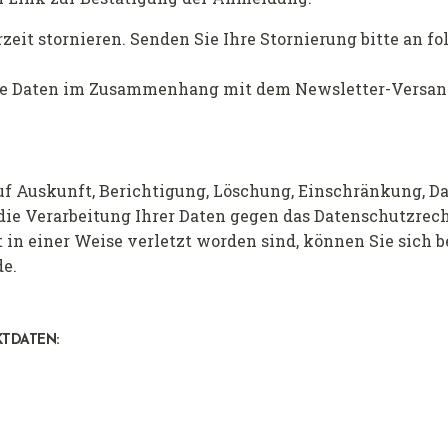
zeit stornieren. Senden Sie Ihre Stornierung bitte an f
re Daten im Zusammenhang mit dem Newsletter-Versan
uf Auskunft, Berichtigung, Löschung, Einschränkung, D
die Verarbeitung Ihrer Daten gegen das Datenschutzrech
in einer Weise verletzt worden sind, können Sie sich b
de.
KTDATEN: