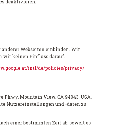
cs deaktivieren.
r anderer Webseiten einbinden. Wir
 wir keinen Einfluss darauf.
w.google.at/intl/de/policies/privacy/
re Pkwy, Mountain View, CA 94043, USA.
ite Nutzereinstellungen und -daten zu
nach einer bestimmten Zeit ab, soweit es