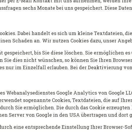
oder per E-Mail Kontakt mit uns aufnehmen, werden Ih
ussfragen sechs Monate bei uns gespeichert. Diese Date
kies. Dabei handelt es sich um kleine Textdateien, die
einen Schaden an. Wir nutzen Cookies dazu, unser Angeb
t gespeichert, bis Sie diese löschen. Sie ermöglichen e
ie dies nicht wünschen, so können Sie Ihren Browser so
es nur im Einzelfall erlauben. Bei der Deaktivierung vo
es Webanalysedienstes Google Analytics von Google LL
erwendet sogenannte Cookies, Textdateien, die auf Ihr
durch Sie ermöglichen. Die durch das Cookie erzeugten
inen Server von Google in den USA übertragen und dort g
durch eine entsprechende Einstellung Ihrer Browser-Sof