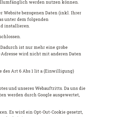
 vollumfänglich werden nutzen können.
r Website bezogenen Daten (inkl. Ihrer
das unter dem folgenden
 installieren.
schlossen.
 Dadurch ist nur mehr eine grobe
-Adresse wird nicht mit anderen Daten
es Art 6 Abs 1 lit a (Einwilligung)
tes und unseres Webauftritts. Da uns die
aten werden durch Google ausgewertet,
en. Es wird ein Opt-Out-Cookie gesetzt,