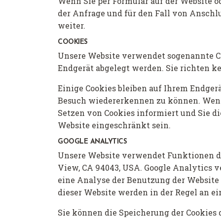
Wenn Sie per Formular auf der Website 
der Anfrage und für den Fall von Anschl
weiter.
COOKIES
Unsere Website verwendet sogenannte Coo
Endgerät abgelegt werden. Sie richten k
Einige Cookies bleiben auf Ihrem Endgerä
Besuch wiedererkennen zu können. Wenn S
Setzen von Cookies informiert und Sie di
Website eingeschränkt sein.
GOOGLE ANALYTICS
Unsere Website verwendet Funktionen d
View, CA 94043, USA. Google Analytics v
eine Analyse der Benutzung der Website 
dieser Website werden in der Regel an e
Sie können die Speicherung der Cookies 