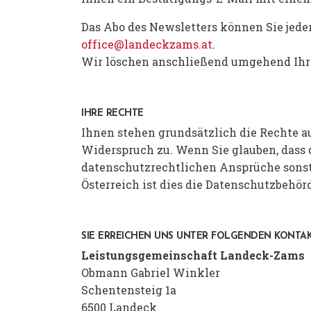
Das Abo des Newsletters können Sie jeder
office@landeckzams.at
.
Wir löschen anschließend umgehend Ih
IHRE RECHTE
Ihnen stehen grundsätzlich die Rechte a
Widerspruch zu. Wenn Sie glauben, dass 
datenschutzrechtlichen Ansprüche sonst 
Österreich ist dies die Datenschutzbehör
SIE ERREICHEN UNS UNTER FOLGENDEN KONTA
Leistungsgemeinschaft Landeck-Zams
Obmann Gabriel Winkler
Schentensteig 1a
6500 Landeck