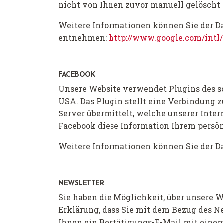
nicht von Ihnen zuvor manuell gelöscht 
Weitere Informationen können Sie der D
entnehmen:
http://www.google.com/intl
FACEBOOK
Unsere Website verwendet Plugins des 
USA. Das Plugin stellt eine Verbindung 
Server übermittelt, welche unserer Inte
Facebook diese Information Ihrem persö
Weitere Informationen können Sie der 
NEWSLETTER
Sie haben die Möglichkeit, über unsere W
Erklärung, dass Sie mit dem Bezug des N
Ihnen ein Bestätigungs-E-Mail mit eine