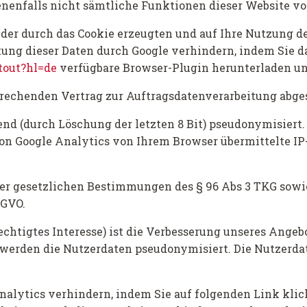
ebenenfalls nicht sämtliche Funktionen dieser Website
der durch das Cookie erzeugten und auf Ihre Nutzung de
itung dieser Daten durch Google verhindern, indem Sie 
ptout?hl=de
verfügbare Browser-Plugin herunterladen und
rechenden Vertrag zur Auftragsdatenverarbeitung abge
end (durch Löschung der letzten 8 Bit) pseudonymisiert.
on Google Analytics von Ihrem Browser übermittelte IP
der gesetzlichen Bestimmungen des § 96 Abs 3 TKG sowie d
SGVO.
htigtes Interesse) ist die Verbesserung unseres Angebo
, werden die Nutzerdaten pseudonymisiert. Die Nutzerd
alytics verhindern, indem Sie auf folgenden Link klick