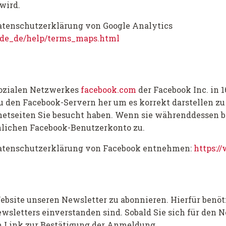
wird.
atenschutzerklärung von Google Analytics
/de_de/help/terms_maps.html
sozialen Netzwerkes
facebook.com
der Facebook Inc. in 1
zu den Facebook-Servern her um es korrekt darstellen z
rnetseiten Sie besucht haben. Wenn sie währenddessen b
nlichen Facebook-Benutzerkonto zu.
Datenschutzerklärung von Facebook entnehmen:
https:/
ebsite unseren Newsletter zu abonnieren. Hierfür benöt
ewsletters einverstanden sind. Sobald Sie sich für den
m Link zur Bestätigung der Anmeldung.