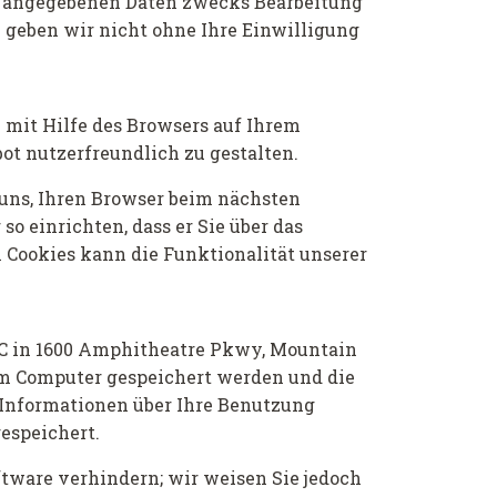
re angegebenen Daten zwecks Bearbeitung
n geben wir nicht ohne Ihre Einwilligung
 mit Hilfe des Browsers auf Ihrem
ot nutzerfreundlich zu gestalten.
s uns, Ihren Browser beim nächsten
 einrichten, dass er Sie über das
n Cookies kann die Funktionalität unserer
C in 1600 Amphitheatre Pkwy, Mountain
em Computer gespeichert werden und die
 Informationen über Ihre Benutzung
espeichert.
tware verhindern; wir weisen Sie jedoch